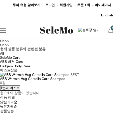
두피 유형 알아보기
로그인
회원가입
주문조회
마이페이지
English
Shop
Shop
현재 상품 분류와 관련된 분류
All
SeleMo Care
ABB 비건 Care
Cellgem Body Care
베스트상품
BEST
ABB Warmth Hug Centella Care Shampoo
0원
1번째 리스트
총
0
개의 상품이 있습니다.
상품 정렬
낮은가격순
높은가격순
상품명순