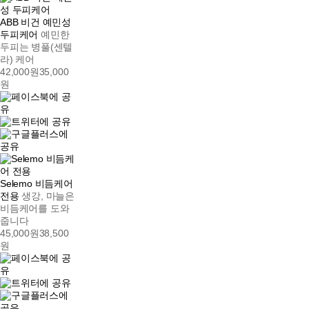
ABB 비건 예민성
두피케어
예민한
두피는 병풀(센텔
라) 케어
42,000원
35,000
원
Selemo 비듬케어
전용
생강, 마늘은
비듬케어를 도와
줍니다
45,000원
38,500
원