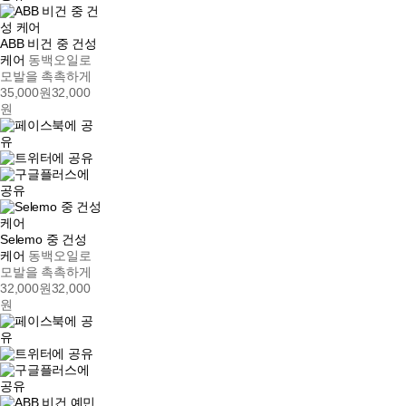
ABB 비건 중 건성
케어
동백오일로
모발을 촉촉하게
35,000원
32,000
원
Selemo 중 건성
케어
동백오일로
모발을 촉촉하게
32,000원
32,000
원