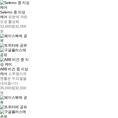
Selemo 중 지성
케어
유분에 막힌
모공 활성화
32,000원
32,000
원
ABB 비건 중 지성
케어
소루쟁이와
멘톨은 두피열을
내려줍니다
35,000원
32,000
원